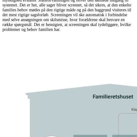
myndighed erstatter Statsforvaltningen og bliver den samlede indgang til
systemet. Det er her, alle sager bliver screenet, så det sikres, at den enkelte
families behov mødes på den rigtige måde og på den baggrund visiteres til
det mest rigtige sagsforløb. Screeningen vil ske automatisk i forbindelse
med selve ansøgningen om skilsmisse, hvor forældrene skal besvare en
række spørgsmål. Det er hensigten, at screeningen skal tydeliggøre, hvilke
problemer og behov familien har.