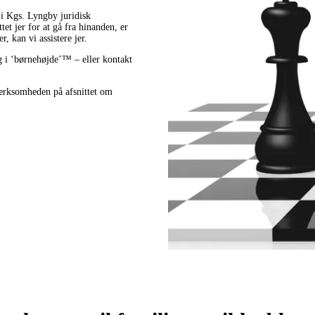
 i Kgs. Lyngby juridisk
tet jer for at gå fra hinanden, er
, kan vi assistere jer.
 i ‘børnehøjde’™ – eller kontakt
mærksomheden på afsnittet om