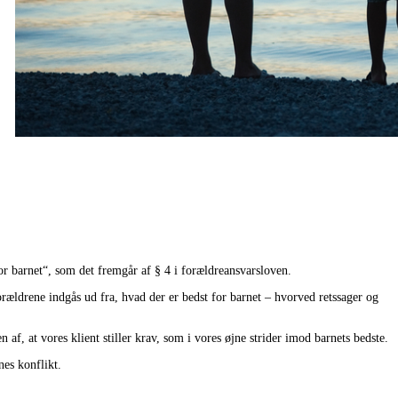
or barnet“, som det fremgår af § 4 i forældreansvarsloven.
orældrene indgås ud fra, hvad der er bedst for barnet – hvorved retssager og
n af, at vores klient stiller krav, som i vores øjne strider imod barnets bedste.
nes konflikt.