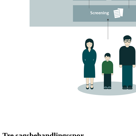
Tre sagsbehandlingsspor