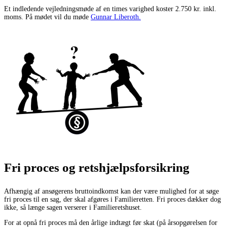
Et indledende vejledningsmøde af en times varighed koster 2.750 kr. inkl.
moms. På mødet vil du møde
Gunnar Liberoth.
Fri proces og retshjælpsforsikring
Afhængig af ansøgerens bruttoindkomst kan der være mulighed for at søge
fri proces til en sag, der skal afgøres i Familieretten. Fri proces dækker dog
ikke, så længe sagen verserer i Familieretshuset.
For at opnå fri proces må den årlige indtægt før skat (på årsopgørelsen for