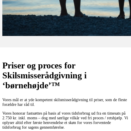
Priser og proces for
Skilsmisserådgivning i
‘børnehøjde’™
Vores mål er at yde kompetent skilsmisserådgivning til priser, som de fleste
forældre har råd til.
Vores honorar fastsættes på basis af vores tidsforbrug ud fra en timesats på
2.750 kr. inkl. moms – dog med særlige vilkår ved fri proces / retshjælp. Vi
oplyser altid efter første henvendelse et skøn for vores forventede
tidsforbrug for sagens gennemførelse.