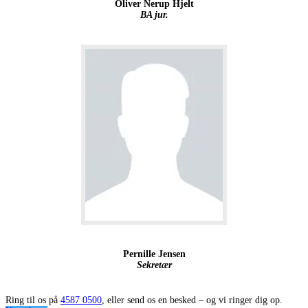
Oliver Nerup Hjelt
BA jur.
Pernille Jensen
Sekretær
Ring til os på
4587 0500
, eller send os en besked – og vi ringer dig op.