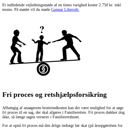
Et indledende vejledningsmøde af en times varighed koster 2.750 kr. inkl.
moms. På mødet vil du møde
Gunnar Liberoth.
Fri proces og retshjælpsforsikring
Afhængig af ansøgerens bruttoindkomst kan der være mulighed for at søge
fri proces til en sag, der skal afgøres i Familieretten. Fri proces dækker dog
ikke, så længe sagen verserer i Familieretshuset.
For at opnå fri proces må den årlige indtægt før skat (på årsopgørelsen for