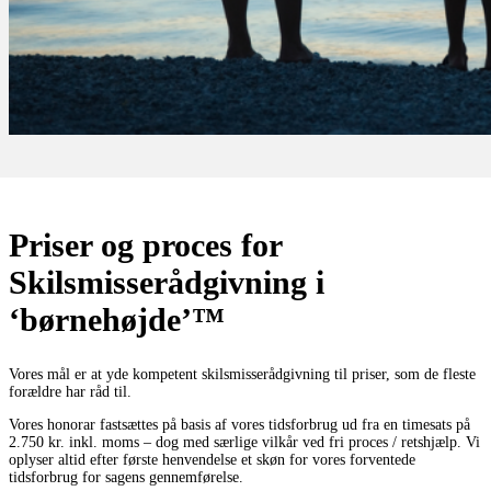
Priser og proces for
Skilsmisserådgivning i
‘børnehøjde’™
Vores mål er at yde kompetent skilsmisserådgivning til priser, som de fleste
forældre har råd til.
Vores honorar fastsættes på basis af vores tidsforbrug ud fra en timesats på
2.750 kr. inkl. moms – dog med særlige vilkår ved fri proces / retshjælp. Vi
oplyser altid efter første henvendelse et skøn for vores forventede
tidsforbrug for sagens gennemførelse.